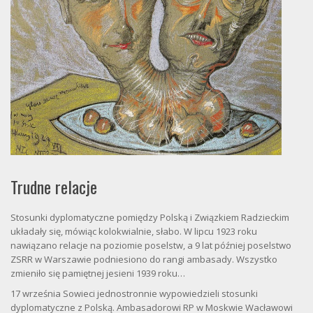
Trudne relacje
Stosunki dyplomatyczne pomiędzy Polską i Związkiem Radzieckim
układały się, mówiąc kolokwialnie, słabo. W lipcu 1923 roku
nawiązano relacje na poziomie poselstw, a 9 lat później poselstwo
ZSRR w Warszawie podniesiono do rangi ambasady. Wszystko
zmieniło się pamiętnej jesieni 1939 roku…
17 września Sowieci jednostronnie wypowiedzieli stosunki
dyplomatyczne z Polską. Ambasadorowi RP w Moskwie Wacławowi