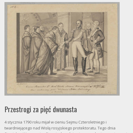
Przestrogi za pięć dwunasta
4 stycznia 1790 roku mijał w cieniu Sejmu Czteroletniego i
twardniejącego nad Wisłą rosyjskiego protektoratu. Tego dnia