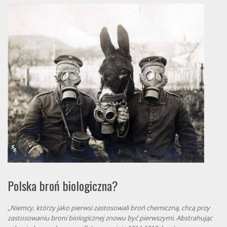
Polska broń biologiczna?
„Niemcy, którzy jako pierwsi zastosowali broń chemiczną, chcą przy
zastosowaniu broni biologicznej znowu być pierwszymi. Abstrahując