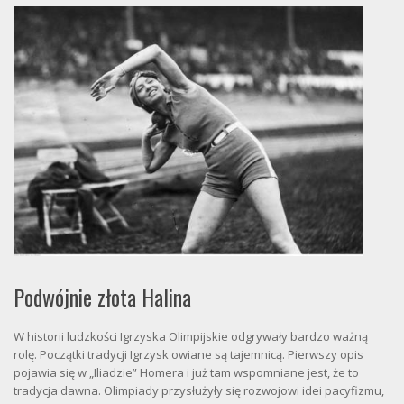
Podwójnie złota Halina
W historii ludzkości Igrzyska Olimpijskie odgrywały bardzo ważną
rolę. Początki tradycji Igrzysk owiane są tajemnicą. Pierwszy opis
pojawia się w „Iliadzie” Homera i już tam wspomniane jest, że to
tradycja dawna. Olimpiady przysłużyły się rozwojowi idei pacyfizmu,