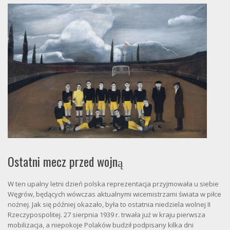
Ostatni mecz przed wojną
W ten upalny letni dzień polska reprezentacja przyjmowała u siebie
Węgrów, będących wówczas aktualnymi wicemistrzami świata w piłce
nożnej. Jak się później okazało, była to ostatnia niedziela wolnej II
Rzeczypospolitej. 27 sierpnia 1939 r. trwała już w kraju pierwsza
mobilizacja, a niepokoje Polaków budził podpisany kilka dni