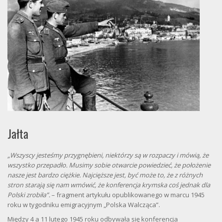
Jałta
„Wszyscy jesteśmy przygnębieni, niektórzy są w rozpaczy i mówią, że
wszystko przepadło. Musimy sobie otwarcie powiedzieć, że położenie
nasze jest bardzo ciężkie. Najcięższe jest, być może to, że z różnych
stron starają się nam wmówić, że konferencja krymska coś jednak dla
Polski zrobiła”.
– fragment artykułu opublikowanego w marcu 1945
roku w tygodniku emigracyjnym „Polska Walcząca”.
Między 4 a 11 lutego 1945 roku odbywała się konferencja