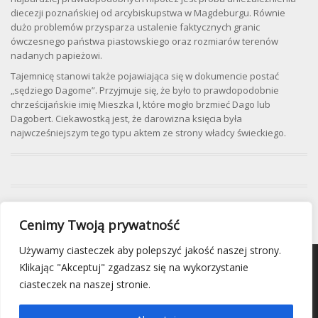
diecezji poznańskiej od arcybiskupstwa w Magdeburgu. Równie
dużo problemów przysparza ustalenie faktycznych granic
ówczesnego państwa piastowskiego oraz rozmiarów terenów
nadanych papieżowi.
Tajemnicę stanowi także pojawiająca się w dokumencie postać
„sędziego Dagome”. Przyjmuje się, że było to prawdopodobnie
chrześcijańskie imię Mieszka I, które mogło brzmieć Dago lub
Dagobert. Ciekawostką jest, że darowizna księcia była
najwcześniejszym tego typu aktem ze strony władcy świeckiego.
Cenimy Twoją prywatność
Używamy ciasteczek aby polepszyć jakość naszej strony.
Klikając "Akceptuj" zgadzasz się na wykorzystanie
ciasteczek na naszej stronie.
© 2025 Fundacja Wizja.