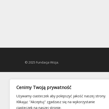
© 2025 Fundacja Wizja.
Cenimy Twoją prywatność
Używamy ciasteczek aby polepszyć jakość naszej strony.
Klikając "Akceptuj" zgadzasz się na wykorzystanie
ciasteczek na naszej stronie.