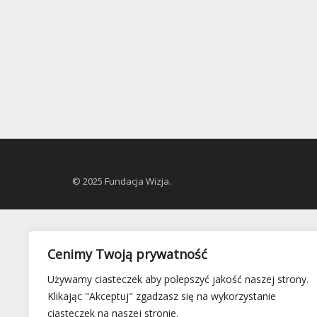
© 2025 Fundacja Wizja.
Cenimy Twoją prywatność
Używamy ciasteczek aby polepszyć jakość naszej strony.
Klikając "Akceptuj" zgadzasz się na wykorzystanie
ciasteczek na naszej stronie.