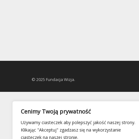
© 2025 Fundacja Wizja.
Cenimy Twoją prywatność
Używamy ciasteczek aby polepszyć jakość naszej strony.
Klikając "Akceptuj" zgadzasz się na wykorzystanie
ciasteczek na naszej stronie.