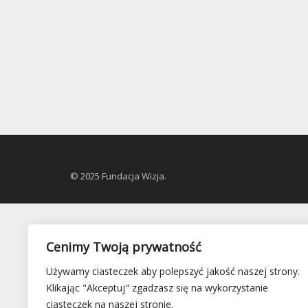
© 2025 Fundacja Wizja.
Cenimy Twoją prywatność
Używamy ciasteczek aby polepszyć jakość naszej strony.
Klikając "Akceptuj" zgadzasz się na wykorzystanie
ciasteczek na naszej stronie.