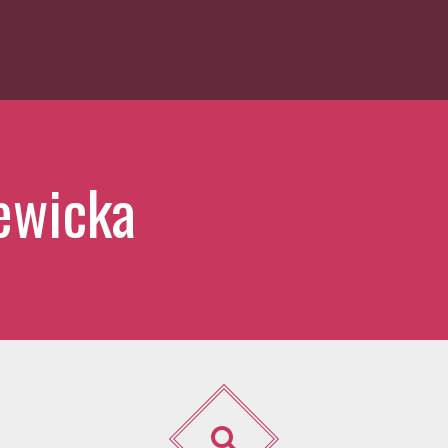
ewicka