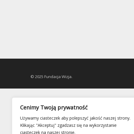
© 2025 Fundacja Wizja.
Cenimy Twoją prywatność
Używamy ciasteczek aby polepszyć jakość naszej strony.
Klikając "Akceptuj" zgadzasz się na wykorzystanie
ciasteczek na naszej stronie.