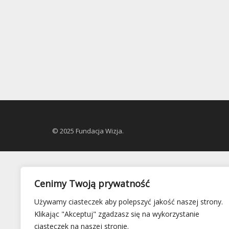
© 2025 Fundacja Wizja.
Cenimy Twoją prywatność
Używamy ciasteczek aby polepszyć jakość naszej strony.
Klikając "Akceptuj" zgadzasz się na wykorzystanie
ciasteczek na naszej stronie.