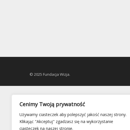
© 2025 Fundacja Wizja.
Cenimy Twoją prywatność
Używamy ciasteczek aby polepszyć jakość naszej strony.
Klikając "Akceptuj" zgadzasz się na wykorzystanie
ciasteczek na naszej stronie.