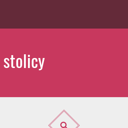
stolicy