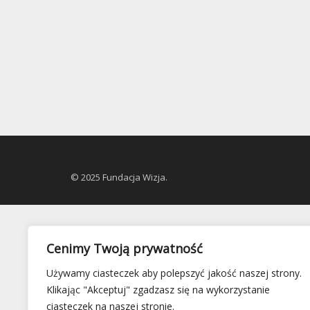
© 2025 Fundacja Wizja.
Cenimy Twoją prywatność
Używamy ciasteczek aby polepszyć jakość naszej strony.
Klikając "Akceptuj" zgadzasz się na wykorzystanie
ciasteczek na naszej stronie.